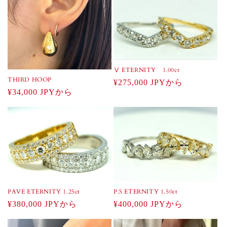
価
格
格
Ⅴ ETERNITY 1.00ct
THIRD HOOP
通
¥275,000 JPYから
通
¥34,000 JPYから
常
常
価
価
格
格
PAVE ETERNITY 1.25ct
P.S ETERNITY 1.50ct
通
¥380,000 JPYから
通
¥400,000 JPYから
常
常