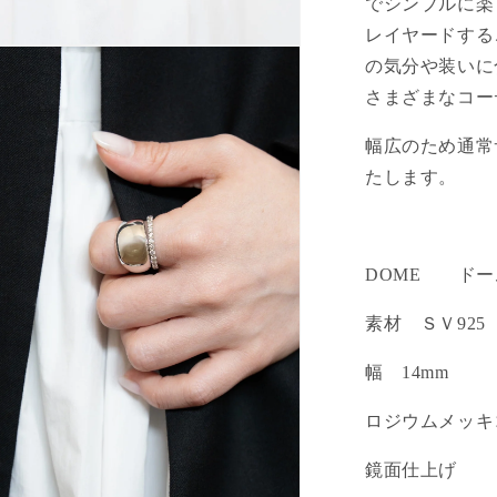
でシンプルに楽
レイヤードする
の気分や装いに
さまざまなコー
幅広のため通常
たします。
DOME ドー
素材 ＳＶ92
幅 14mm
ロジウムメッキ
鏡面仕上げ