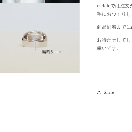
cuddleでは
寧におつくりし
商品到着までに
お待たせしてし
幸いです。
Share