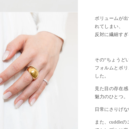
ボリュームが出
れてしまい、
反対に繊細すぎ
その“ちょうど
フォルムとボリ
した。
見た目の存在感
魅力のひとつ。
日常にさりげな
また、cuddl