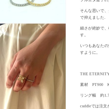
そんな思いで、
で抑えました.
細さが絶妙で、
す。
いつもあなたの
すように。
THE ETERNI
素材 PT900 K
リング幅 約1.
cuddleでは