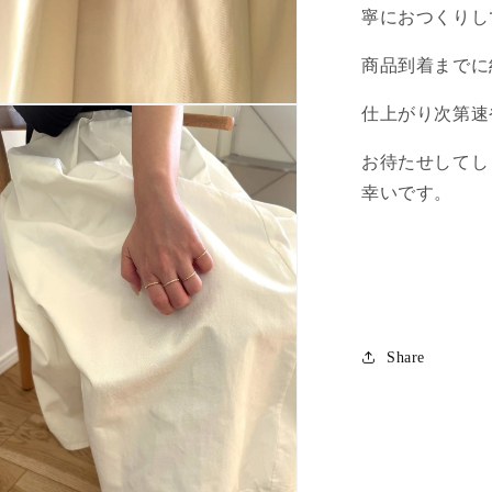
寧におつくりし
商品到着までに
仕上がり次第速
お待たせしてし
幸いです。
Share