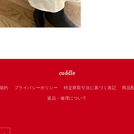
cuddle
規約
プライバシーポリシー
特定商取引法に基づく表記
商品
返品・修理について