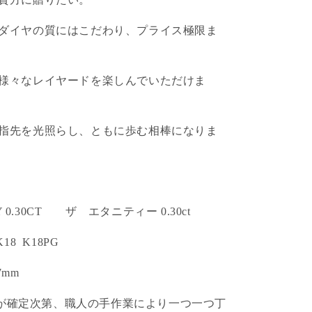
ダイヤの質にはこだわり、プライス極限ま
様々なレイヤードを楽しんでいただけま
指先を光照らし、ともに歩む相棒になりま
TY 0.30CT ザ エタニティー 0.30ct
18 K18PG
7mm
注文が確定次第、職人の手作業により一つ一つ丁