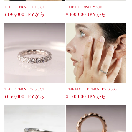
THE ETERNITY 1.0CT
THE ETERNITY 2.0CT
通
¥190,000 JPYから
通
¥360,000 JPYから
常
常
価
価
格
格
THE ETERNITY 3.0CT
THE HALF ETERNITY 0.50ct
通
¥650,000 JPYから
通
¥170,000 JPYから
常
常
価
価
格
格