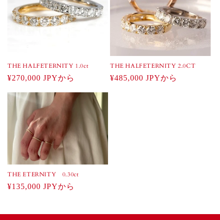
THE HALFETERNITY 2.0CT
THE HALFETERNITY 1.0ct
通
¥485,000 JPYから
通
¥270,000 JPYから
常
常
価
価
格
格
THE ETERNITY 0.30ct
通
¥135,000 JPYから
常
価