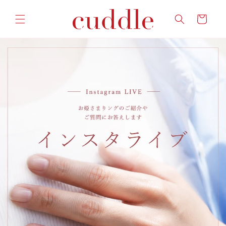
コンテ
カ
ンツに
ー
進む
ト